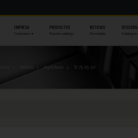
EMPRESA
PRODUCTOS
NOTICIAS
DESCARG
Conócenos
Nuestro catálogo
Novedades
Catálogos
 loco
>
Partido
>
Inyectado
>
SI 75 25-50