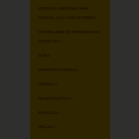
MORDAZA UNIVERSAL PARA
FOTOCÉLULAS Y REFLECTORES (
)
CONTROLADOR DE PRESENCIA POR
CONTACTO (
)
GUÍA (
)
TRANSPORTE AÉREO (
)
LATERAL (
)
SALVAETIQUETAS (
)
RODILLOS (
)
PERLAS (
)