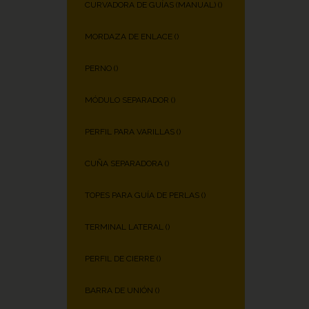
CURVADORA DE GUÍAS (MANUAL) (
)
MORDAZA DE ENLACE (
)
PERNO (
)
MÓDULO SEPARADOR (
)
PERFIL PARA VARILLAS (
)
CUÑA SEPARADORA (
)
TOPES PARA GUÍA DE PERLAS (
)
TERMINAL LATERAL (
)
PERFIL DE CIERRE (
)
BARRA DE UNIÓN (
)