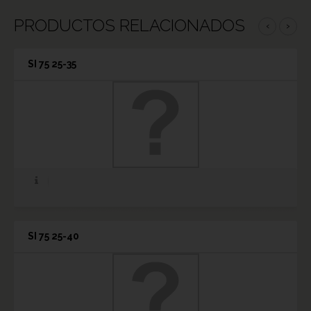
PRODUCTOS RELACIONADOS
‹
›
SI 75 25-35
SI 75 25-40