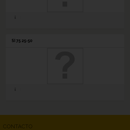
SI 75 25-50
CONTACTO