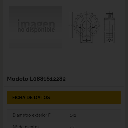
Modelo
L0881612282
FICHA DE DATOS
Diámetro exterior F
142
Nº de dientes
23