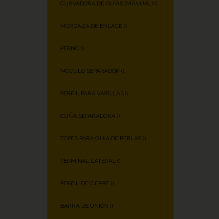
CURVADORA DE GUÍAS (MANUAL) (
)
MORDAZA DE ENLACE (
)
PERNO (
)
MÓDULO SEPARADOR (
)
PERFIL PARA VARILLAS (
)
CUÑA SEPARADORA (
)
TOPES PARA GUÍA DE PERLAS (
)
TERMINAL LATERAL (
)
PERFIL DE CIERRE (
)
BARRA DE UNIÓN (
)