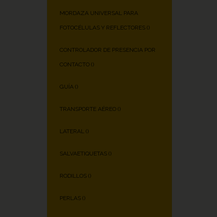
MORDAZA UNIVERSAL PARA
FOTOCÉLULAS Y REFLECTORES (
)
CONTROLADOR DE PRESENCIA POR
CONTACTO (
)
GUÍA (
)
TRANSPORTE AÉREO (
)
LATERAL (
)
SALVAETIQUETAS (
)
RODILLOS (
)
PERLAS (
)