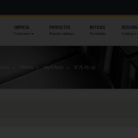
EMPRESA
PRODUCTOS
NOTICIAS
DESCARG
Conócenos
Nuestro catálogo
Novedades
Catálogos
 loco
>
Partido
>
Inyectado
>
SI 75 25-35