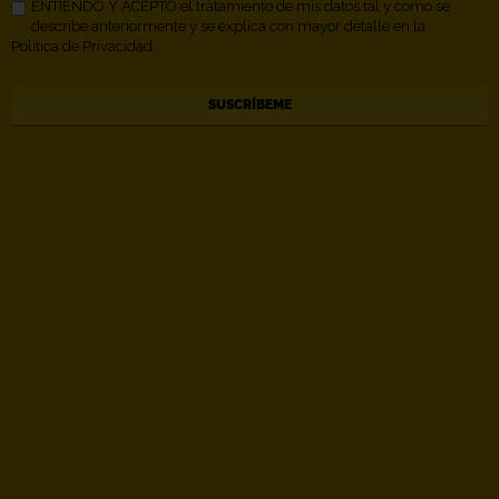
ENTIENDO Y ACEPTO el tratamiento de mis datos tal y como se
describe anteriormente y se explica con mayor detalle en la
Política de Privacidad.