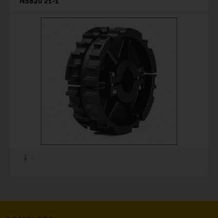
NS820 21-1