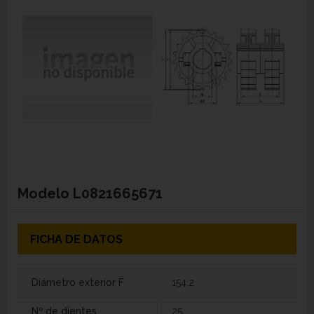
Modelo
L0821665671
FICHA DE DATOS
Diámetro exterior F
154,2
Nº de dientes
25