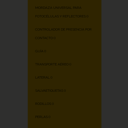
MORDAZA UNIVERSAL PARA
FOTOCÉLULAS Y REFLECTORES (
)
CONTROLADOR DE PRESENCIA POR
CONTACTO (
)
GUÍA (
)
TRANSPORTE AÉREO (
)
LATERAL (
)
SALVAETIQUETAS (
)
RODILLOS (
)
PERLAS (
)