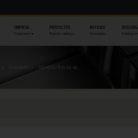
EMPRESA
PRODUCTOS
NOTICIAS
DESCARG
Conócenos
Nuestro catálogo
Novedades
Catálogos
>
Inyectado
>
NSH820/831 25-45