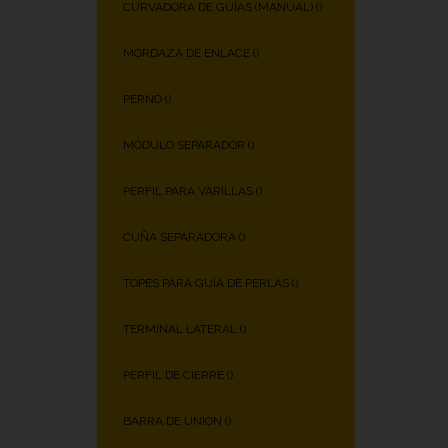
CURVADORA DE GUÍAS (MANUAL) (
)
MORDAZA DE ENLACE (
)
PERNO (
)
MÓDULO SEPARADOR (
)
PERFIL PARA VARILLAS (
)
CUÑA SEPARADORA (
)
TOPES PARA GUÍA DE PERLAS (
)
TERMINAL LATERAL (
)
PERFIL DE CIERRE (
)
BARRA DE UNIÓN (
)