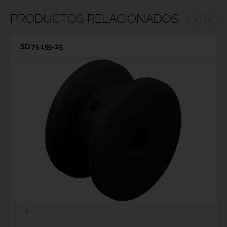
PRODUCTOS RELACIONADOS
‹
›
SD 75 155-25