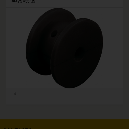
SD 75 155-35