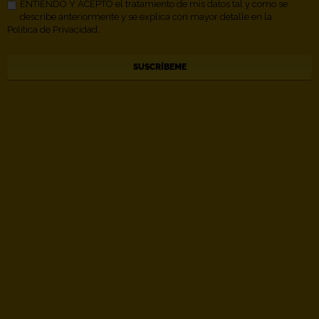
ENTIENDO Y ACEPTO el tratamiento de mis datos tal y como se
describe anteriormente y se explica con mayor detalle en la
Política de Privacidad.