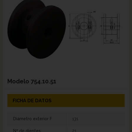
Modelo
754.10.51
FICHA DE DATOS
Diámetro exterior F
131
Nº de dientes
21