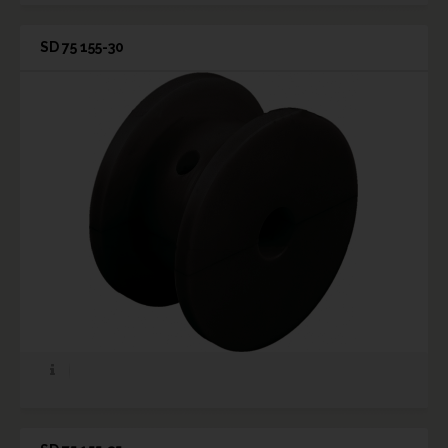
SD 75 155-30