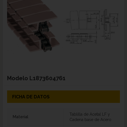
Modelo
L1873604761
FICHA DE DATOS
Tablilla de Acetal LF y
Material
Cadena base de Acero