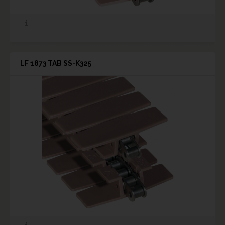
LF 1873 TAB SS-K325