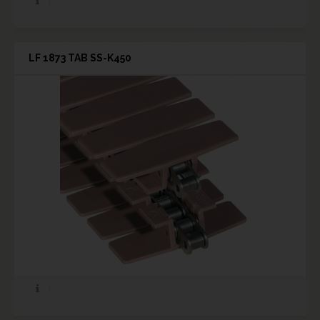
LF 1873 TAB SS-K450