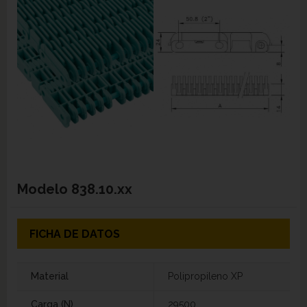
Modelo
838.10.xx
FICHA DE DATOS
Material
Polipropileno XP
Carga (N)
29500