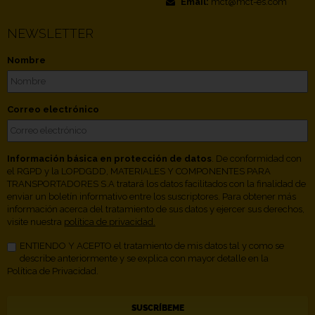
Email:
mct@mct-es.com
NEWSLETTER
Nombre
Correo electrónico
Información básica en protección de datos
. De conformidad con
el RGPD y la LOPDGDD, MATERIALES Y COMPONENTES PARA
TRANSPORTADORES S.A tratará los datos facilitados con la finalidad de
enviar un boletín informativo entre los suscriptores. Para obtener más
información acerca del tratamiento de sus datos y ejercer sus derechos,
visite nuestra
política de privacidad.
ENTIENDO Y ACEPTO el tratamiento de mis datos tal y como se
describe anteriormente y se explica con mayor detalle en la
Política de Privacidad.