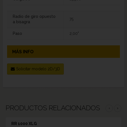
Radio de giro opuesto
75
a bisagra
Paso
2,00"
MÁS INFO
Solicitar modelo 2D/3D
PRODUCTOS RELACIONADOS
‹
›
RR 1000 XLG