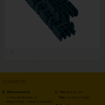
CONTACTO
Oficina Central
Tel:
963 311 107
C/ Mas del Bombo, 17
Fax:
+34 963 307 992
46530 Puzol - Valencia (España)