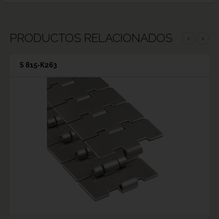
PRODUCTOS RELACIONADOS
‹
›
S 815-K263