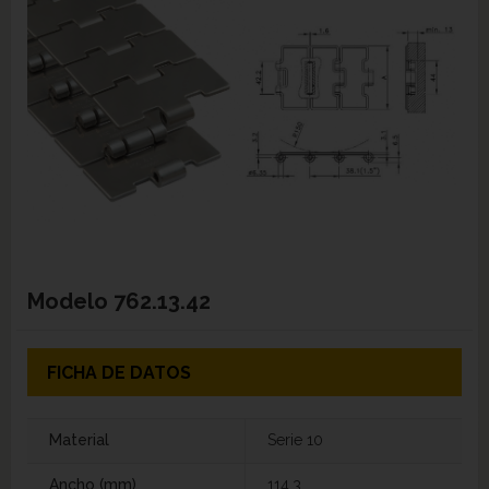
Modelo
762.13.42
FICHA DE DATOS
Material
Serie 10
Ancho (mm)
114,3