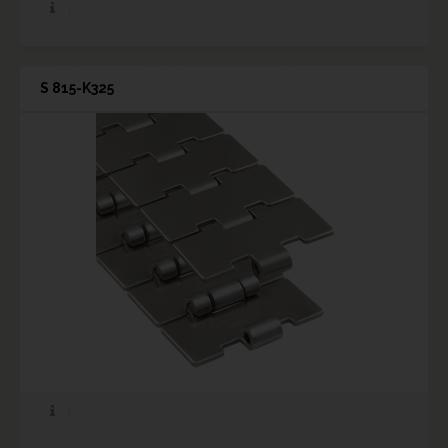
S 815-K325