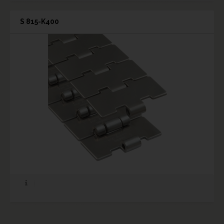
S 815-K400