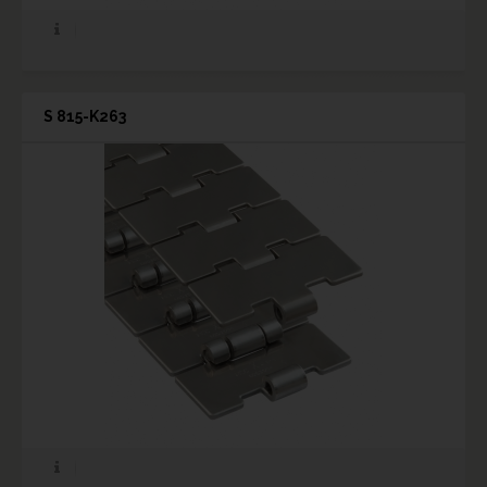
S 815-K263