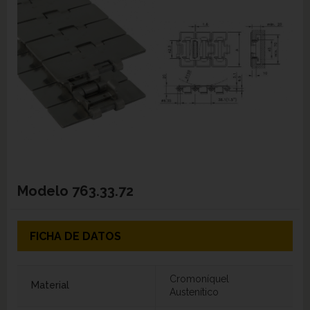
Modelo
763.33.72
FICHA DE DATOS
Cromoníquel
Material
Austenítico