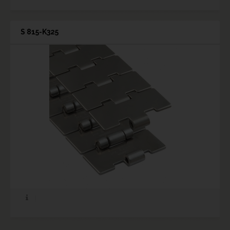
S 815-K325