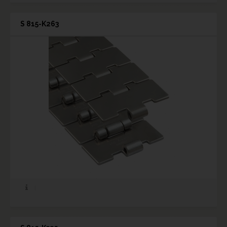
S 815-K263