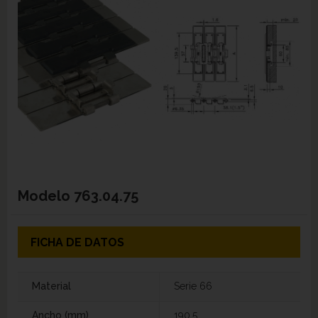
Modelo
763.04.75
FICHA DE DATOS
Material
Serie 66
Ancho (mm)
190,5