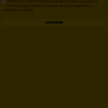
ENTIENDO Y ACEPTO el tratamiento de mis datos tal y como se
describe anteriormente y se explica con mayor detalle en la
Política de Privacidad.