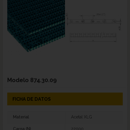
Modelo
874.30.09
FICHA DE DATOS
Material
Acetal XLG
Carga (N)
22000