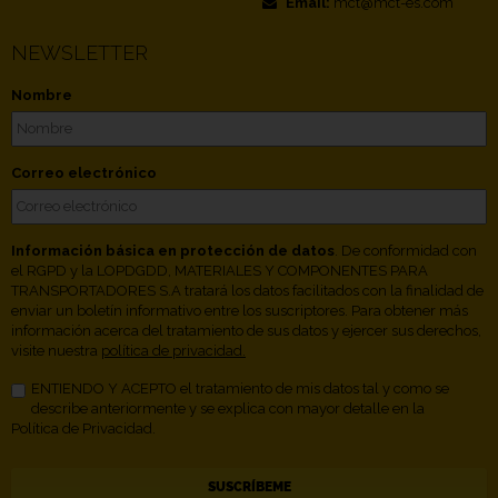
Email:
mct@mct-es.com
NEWSLETTER
Nombre
Correo electrónico
Información básica en protección de datos
. De conformidad con
el RGPD y la LOPDGDD, MATERIALES Y COMPONENTES PARA
TRANSPORTADORES S.A tratará los datos facilitados con la finalidad de
enviar un boletín informativo entre los suscriptores. Para obtener más
información acerca del tratamiento de sus datos y ejercer sus derechos,
visite nuestra
política de privacidad.
ENTIENDO Y ACEPTO el tratamiento de mis datos tal y como se
describe anteriormente y se explica con mayor detalle en la
Política de Privacidad.