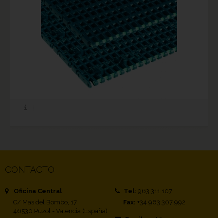
CONTACTO
Oficina Central
Tel:
963 311 107
C/ Mas del Bombo, 17
Fax:
+34 963 307 992
46530 Puzol - Valencia (España)