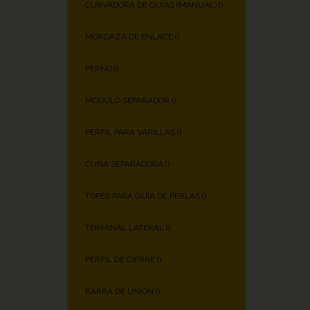
CURVADORA DE GUÍAS (MANUAL) (
)
MORDAZA DE ENLACE (
)
PERNO (
)
MÓDULO SEPARADOR (
)
PERFIL PARA VARILLAS (
)
CUÑA SEPARADORA (
)
TOPES PARA GUÍA DE PERLAS (
)
TERMINAL LATERAL (
)
PERFIL DE CIERRE (
)
BARRA DE UNIÓN (
)