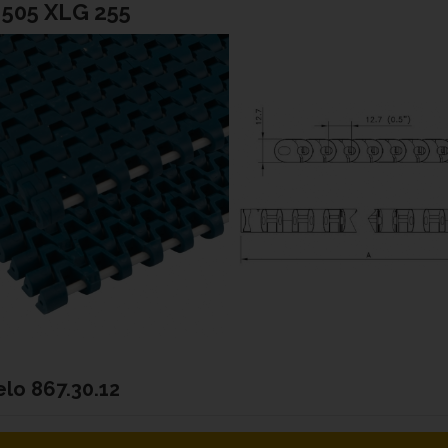
505 XLG 255
elo
867.30.12