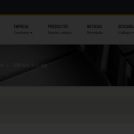
EMPRESA
PRODUCTOS
NOTICIAS
DESCARG
Conócenos
Nuestro catálogo
Novedades
Catálogos
rta
>
RBP 505 XLG 255