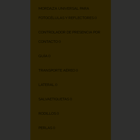
MORDAZA UNIVERSAL PARA
FOTOCÉLULAS Y REFLECTORES (
)
CONTROLADOR DE PRESENCIA POR
CONTACTO (
)
GUÍA (
)
TRANSPORTE AÉREO (
)
LATERAL (
)
SALVAETIQUETAS (
)
RODILLOS (
)
PERLAS (
)