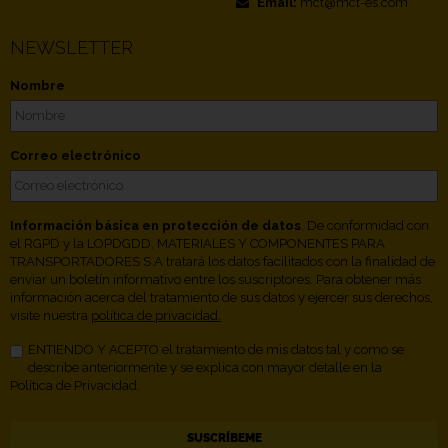
Email:
mct@mct-es.com
NEWSLETTER
Nombre
Correo electrónico
Información básica en protección de datos
. De conformidad con
el RGPD y la LOPDGDD, MATERIALES Y COMPONENTES PARA
TRANSPORTADORES S.A tratará los datos facilitados con la finalidad de
enviar un boletín informativo entre los suscriptores. Para obtener más
información acerca del tratamiento de sus datos y ejercer sus derechos,
visite nuestra
política de privacidad.
ENTIENDO Y ACEPTO el tratamiento de mis datos tal y como se
describe anteriormente y se explica con mayor detalle en la
Política de Privacidad.