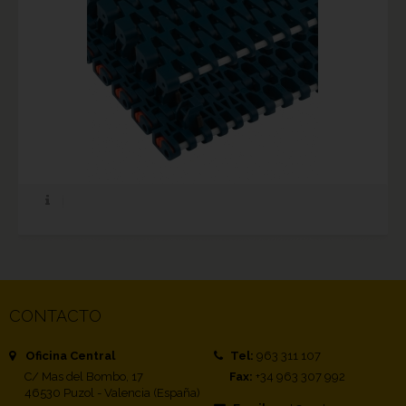
CONTACTO
Oficina Central
Tel:
963 311 107
C/ Mas del Bombo, 17
Fax:
+34 963 307 992
46530 Puzol - Valencia (España)