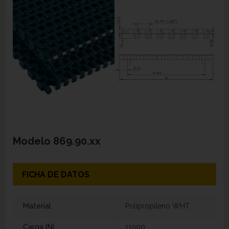
Modelo
869.90.xx
FICHA DE DATOS
Material
Polipropileno WHT
Carga (N)
11000