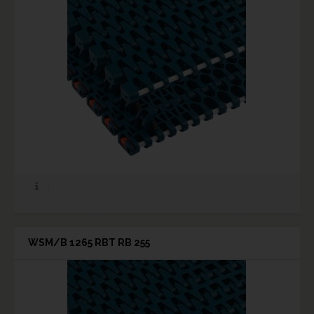
WSM/B 1265 RBT RB 255