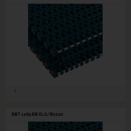
RBT 1265 RB XLG/B1020