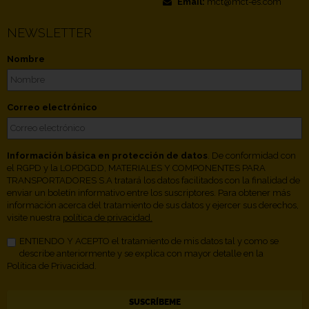
Email:
mct@mct-es.com
NEWSLETTER
Nombre
Correo electrónico
Información básica en protección de datos
. De conformidad con
el RGPD y la LOPDGDD, MATERIALES Y COMPONENTES PARA
TRANSPORTADORES S.A tratará los datos facilitados con la finalidad de
enviar un boletín informativo entre los suscriptores. Para obtener más
información acerca del tratamiento de sus datos y ejercer sus derechos,
visite nuestra
política de privacidad.
ENTIENDO Y ACEPTO el tratamiento de mis datos tal y como se
describe anteriormente y se explica con mayor detalle en la
Política de Privacidad.