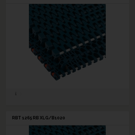
RBT 1265 RB XLG/B1020