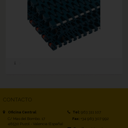
CONTACTO
Oficina Central
Tel:
963 311 107
C/ Mas del Bombo, 17
Fax:
+34 963 307 992
46530 Puzol - Valencia (España)