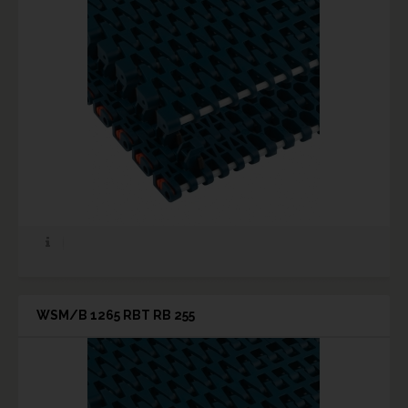
WSM/B 1265 RBT RB 255