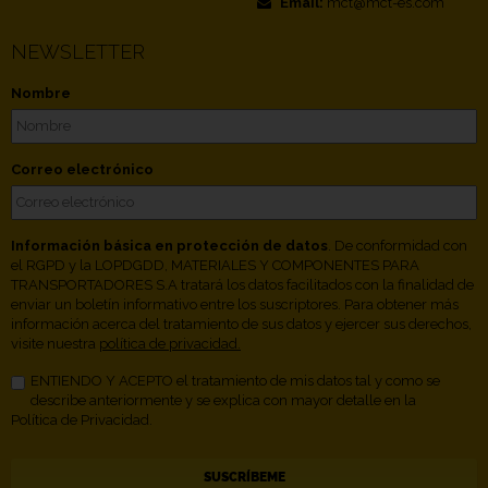
Email:
mct@mct-es.com
NEWSLETTER
Nombre
Correo electrónico
Información básica en protección de datos
. De conformidad con
el RGPD y la LOPDGDD, MATERIALES Y COMPONENTES PARA
TRANSPORTADORES S.A tratará los datos facilitados con la finalidad de
enviar un boletín informativo entre los suscriptores. Para obtener más
información acerca del tratamiento de sus datos y ejercer sus derechos,
visite nuestra
política de privacidad.
ENTIENDO Y ACEPTO el tratamiento de mis datos tal y como se
describe anteriormente y se explica con mayor detalle en la
Política de Privacidad.