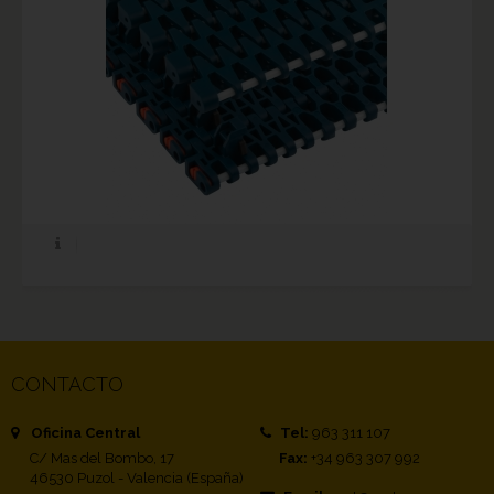
CONTACTO
Oficina Central
Tel:
963 311 107
C/ Mas del Bombo, 17
Fax:
+34 963 307 992
46530 Puzol - Valencia (España)