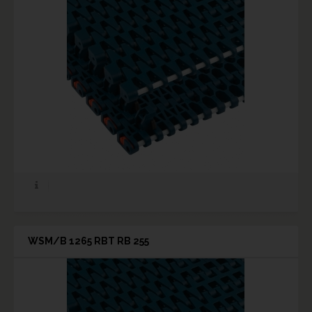
WSM/B 1265 RBT RB 255