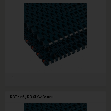
RBT 1265 RB XLG/B1020