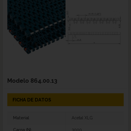
Modelo
864.00.13
FICHA DE DATOS
Material
Acetal XLG
Carga (N)
3000