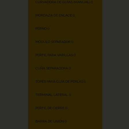
CURVADORA DE GUÍAS (MANUAL) (
)
MORDAZA DE ENLACE (
)
PERNO (
)
MÓDULO SEPARADOR (
)
PERFIL PARA VARILLAS (
)
CUÑA SEPARADORA (
)
TOPES PARA GUÍA DE PERLAS (
)
TERMINAL LATERAL (
)
PERFIL DE CIERRE (
)
BARRA DE UNIÓN (
)