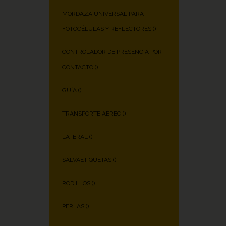
MORDAZA UNIVERSAL PARA
FOTOCÉLULAS Y REFLECTORES (
)
CONTROLADOR DE PRESENCIA POR
CONTACTO (
)
GUÍA (
)
TRANSPORTE AÉREO (
)
LATERAL (
)
SALVAETIQUETAS (
)
RODILLOS (
)
PERLAS (
)