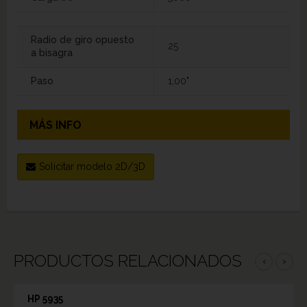
Radio de giro opuesto
25
a bisagra
Paso
1,00"
MÁS INFO
Solicitar modelo 2D/3D
PRODUCTOS RELACIONADOS
‹
›
HP 5935