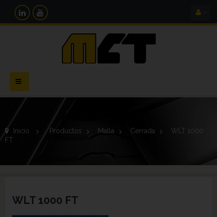
Navegación
Toggle
Inicio
>
Productos
>
Malla
>
Cerrada
>
WLT 1000
FT
WLT 1000 FT