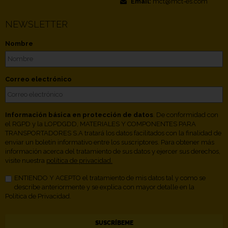
Email:
mct@mct-es.com
NEWSLETTER
Nombre
Correo electrónico
Información básica en protección de datos
. De conformidad con
el RGPD y la LOPDGDD, MATERIALES Y COMPONENTES PARA
TRANSPORTADORES S.A tratará los datos facilitados con la finalidad de
enviar un boletín informativo entre los suscriptores. Para obtener más
información acerca del tratamiento de sus datos y ejercer sus derechos,
visite nuestra
política de privacidad.
ENTIENDO Y ACEPTO el tratamiento de mis datos tal y como se
describe anteriormente y se explica con mayor detalle en la
Política de Privacidad.