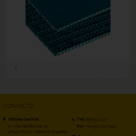
CONTACTO
Oficina Central
Tel:
963 311 107
C/ Mas del Bombo, 17
Fax:
+34 963 307 992
46530 Puzol - Valencia (España)