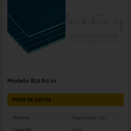
Modelo
812.60.xx
FICHA DE DATOS
Material
Polipropileno WLT
Carga (N)
5000