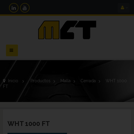
Navegación
Toggle
Inicio
>
Productos
>
Malla
>
Cerrada
>
WHT 1000
FT
WHT 1000 FT