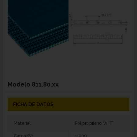
Modelo
811.80.xx
FICHA DE DATOS
Material
Polipropileno WHT
Carga (N)
11000