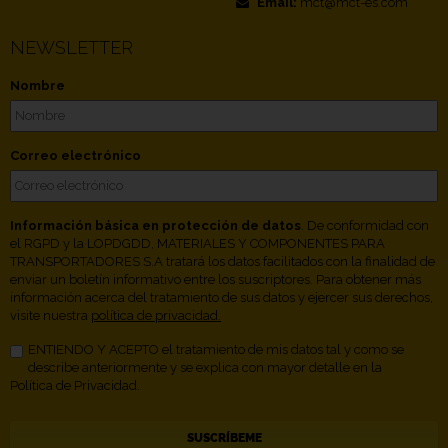
Email:
mct@mct-es.com
NEWSLETTER
Nombre
Correo electrónico
Información básica en protección de datos
. De conformidad con
el RGPD y la LOPDGDD, MATERIALES Y COMPONENTES PARA
TRANSPORTADORES S.A tratará los datos facilitados con la finalidad de
enviar un boletín informativo entre los suscriptores. Para obtener más
información acerca del tratamiento de sus datos y ejercer sus derechos,
visite nuestra
política de privacidad.
ENTIENDO Y ACEPTO el tratamiento de mis datos tal y como se
describe anteriormente y se explica con mayor detalle en la
Política de Privacidad.