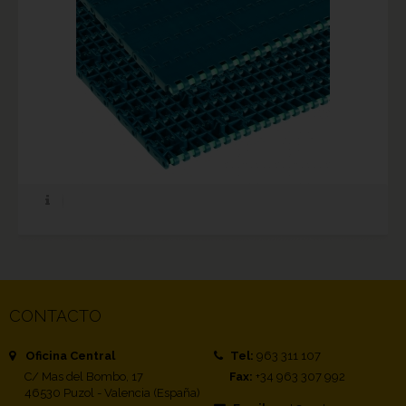
CONTACTO
Oficina Central
Tel:
963 311 107
C/ Mas del Bombo, 17
Fax:
+34 963 307 992
46530 Puzol - Valencia (España)