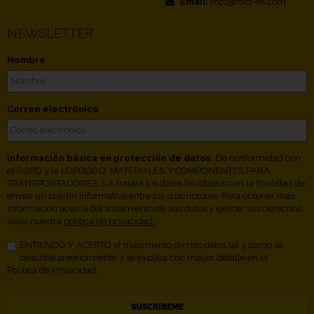
Email:
mct@mct-es.com
NEWSLETTER
Nombre
Correo electrónico
Información básica en protección de datos
. De conformidad con
el RGPD y la LOPDGDD, MATERIALES Y COMPONENTES PARA
TRANSPORTADORES S.A tratará los datos facilitados con la finalidad de
enviar un boletín informativo entre los suscriptores. Para obtener más
información acerca del tratamiento de sus datos y ejercer sus derechos,
visite nuestra
política de privacidad.
ENTIENDO Y ACEPTO el tratamiento de mis datos tal y como se
describe anteriormente y se explica con mayor detalle en la
Política de Privacidad.