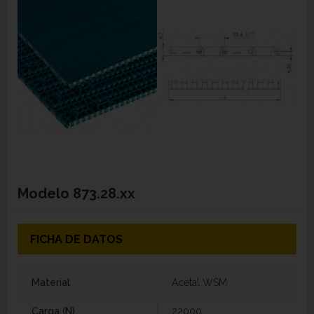
Modelo
873.28.xx
FICHA DE DATOS
Material
Acetal WSM
Carga (N)
22000