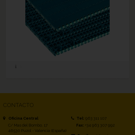
CONTACTO
Oficina Central
Tel:
963 311 107
C/ Mas del Bombo, 17
Fax:
+34 963 307 992
46530 Puzol - Valencia (España)