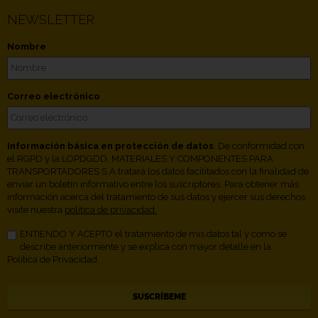
NEWSLETTER
Nombre
Correo electrónico
Información básica en protección de datos
. De conformidad con
el RGPD y la LOPDGDD, MATERIALES Y COMPONENTES PARA
TRANSPORTADORES S.A tratará los datos facilitados con la finalidad de
enviar un boletín informativo entre los suscriptores. Para obtener más
información acerca del tratamiento de sus datos y ejercer sus derechos,
visite nuestra
política de privacidad.
ENTIENDO Y ACEPTO el tratamiento de mis datos tal y como se
describe anteriormente y se explica con mayor detalle en la
Política de Privacidad.