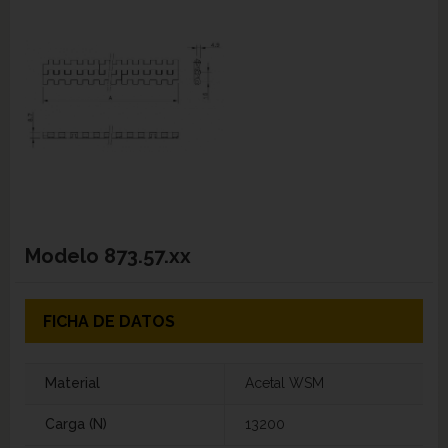
Modelo
873.57.xx
FICHA DE DATOS
Material
Acetal WSM
Carga (N)
13200