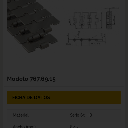
Modelo
767.69.15
FICHA DE DATOS
Material
Serie 60 HB
Ancho (mm)
82,5