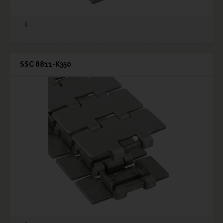
SSC 8811-K350