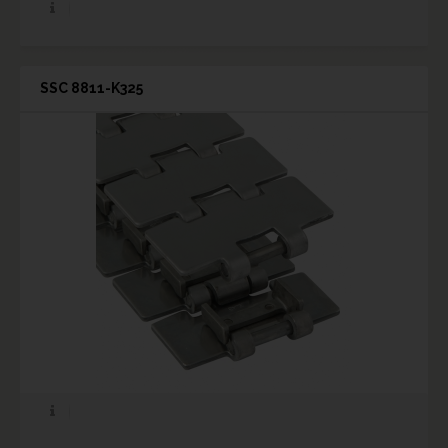
SSC 8811-K325