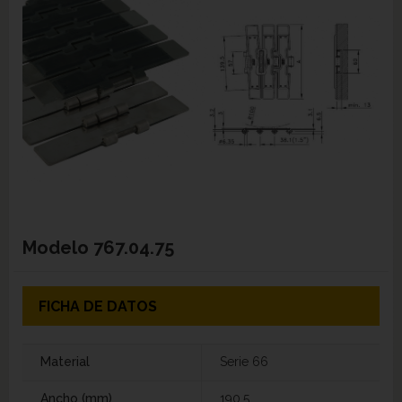
Modelo
767.04.75
FICHA DE DATOS
Material
Serie 66
Ancho (mm)
190,5