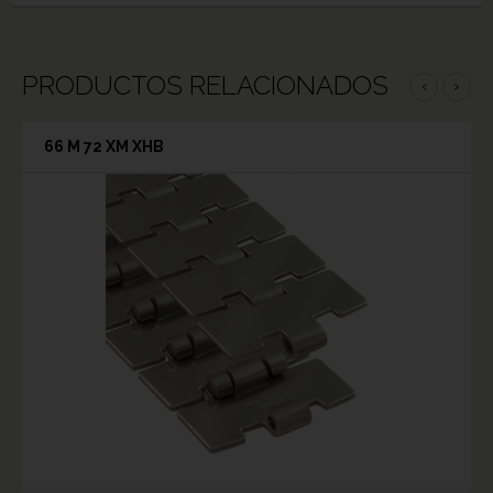
PRODUCTOS RELACIONADOS
‹
›
66 M 72 XM XHB