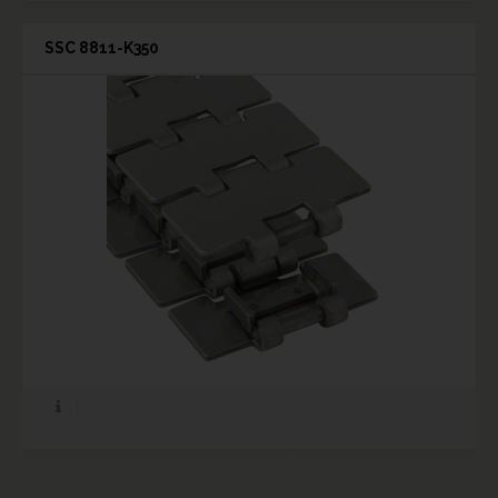
SSC 8811-K350