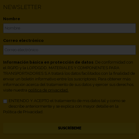
NEWSLETTER
Nombre
Correo electrónico
Información básica en protección de datos
. De conformidad con
el RGPD y la LOPDGDD, MATERIALES Y COMPONENTES PARA
TRANSPORTADORES S.A tratará los datos facilitados con la finalidad de
enviar un boletín informativo entre los suscriptores. Para obtener más
información acerca del tratamiento de sus datos y ejercer sus derechos,
visite nuestra
política de privacidad.
ENTIENDO Y ACEPTO el tratamiento de mis datos tal y como se
describe anteriormente y se explica con mayor detalle en la
Política de Privacidad.