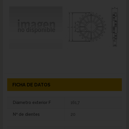
FICHA DE DATOS
Diámetro exterior F
161,7
Nº de dientes
20