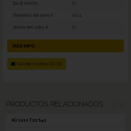
Eje B mm/in
60
Diámetro del paso E
162,4
Ancho del cubo A
30
MÁS INFO
Solicitar modelo 2D/3D
PRODUCTOS RELACIONADOS
‹
›
KU 1010 T20 S40