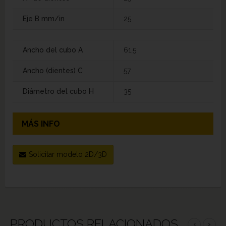
Eje B mm/in
25
Ancho del cubo A
61,5
Ancho (dientes) C
57
Diámetro del cubo H
35
MÁS INFO
Solicitar modelo 2D/3D
PRODUCTOS RELACIONADOS
‹
›