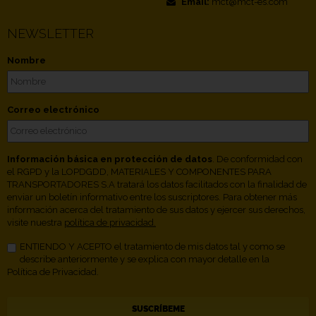
Email:
mct@mct-es.com
NEWSLETTER
Nombre
Correo electrónico
Información básica en protección de datos
. De conformidad con
el RGPD y la LOPDGDD, MATERIALES Y COMPONENTES PARA
TRANSPORTADORES S.A tratará los datos facilitados con la finalidad de
enviar un boletín informativo entre los suscriptores. Para obtener más
información acerca del tratamiento de sus datos y ejercer sus derechos,
visite nuestra
política de privacidad.
ENTIENDO Y ACEPTO el tratamiento de mis datos tal y como se
describe anteriormente y se explica con mayor detalle en la
Política de Privacidad.