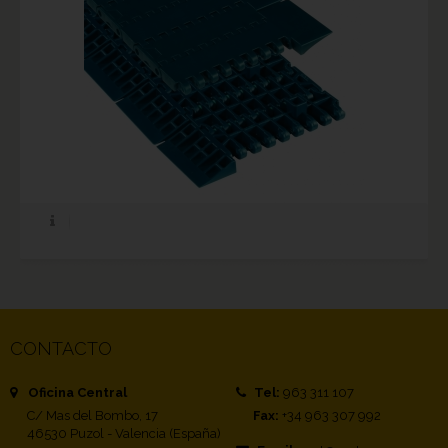
CONTACTO
Oficina Central
Tel:
963 311 107
C/ Mas del Bombo, 17
Fax:
+34 963 307 992
46530 Puzol - Valencia (España)