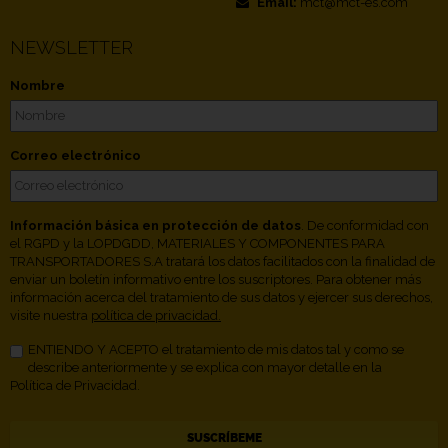
Email:
mct@mct-es.com
NEWSLETTER
Nombre
Correo electrónico
Información básica en protección de datos
. De conformidad con
el RGPD y la LOPDGDD, MATERIALES Y COMPONENTES PARA
TRANSPORTADORES S.A tratará los datos facilitados con la finalidad de
enviar un boletín informativo entre los suscriptores. Para obtener más
información acerca del tratamiento de sus datos y ejercer sus derechos,
visite nuestra
política de privacidad.
ENTIENDO Y ACEPTO el tratamiento de mis datos tal y como se
describe anteriormente y se explica con mayor detalle en la
Política de Privacidad.