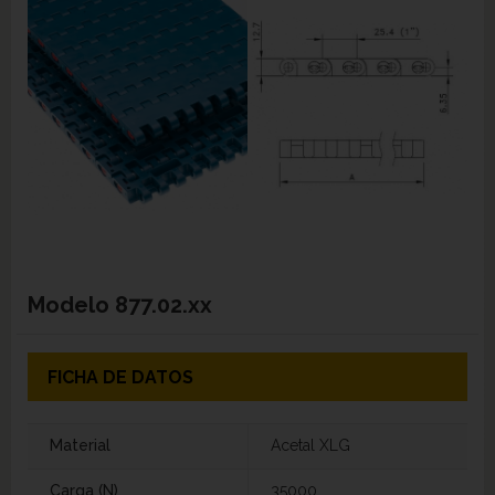
Modelo
877.02.xx
FICHA DE DATOS
Material
Acetal XLG
Carga (N)
35000