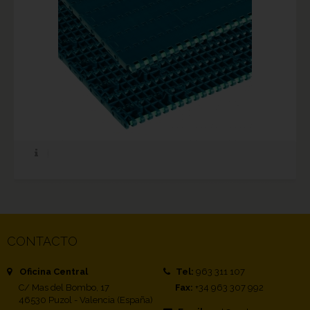
CONTACTO
Oficina Central
Tel:
963 311 107
C/ Mas del Bombo, 17
Fax:
+34 963 307 992
46530 Puzol - Valencia (España)