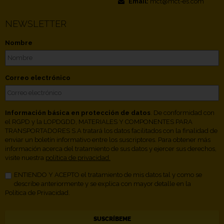
Email:
mct@mct-es.com
NEWSLETTER
Nombre
Correo electrónico
Información básica en protección de datos
. De conformidad con
el RGPD y la LOPDGDD, MATERIALES Y COMPONENTES PARA
TRANSPORTADORES S.A tratará los datos facilitados con la finalidad de
enviar un boletín informativo entre los suscriptores. Para obtener más
información acerca del tratamiento de sus datos y ejercer sus derechos,
visite nuestra
política de privacidad.
ENTIENDO Y ACEPTO el tratamiento de mis datos tal y como se
describe anteriormente y se explica con mayor detalle en la
Política de Privacidad.