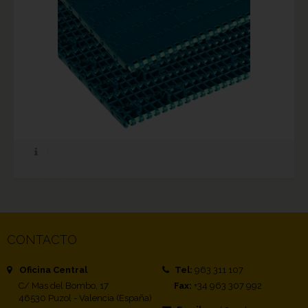
CONTACTO
Oficina Central
Tel:
963 311 107
C/ Mas del Bombo, 17
Fax:
+34 963 307 992
46530 Puzol - Valencia (España)