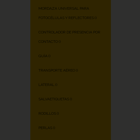
MORDAZA UNIVERSAL PARA
FOTOCÉLULAS Y REFLECTORES (
)
CONTROLADOR DE PRESENCIA POR
CONTACTO (
)
GUÍA (
)
TRANSPORTE AÉREO (
)
LATERAL (
)
SALVAETIQUETAS (
)
RODILLOS (
)
PERLAS (
)