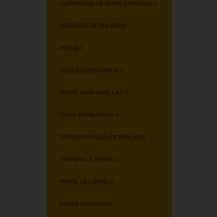
CURVADORA DE GUÍAS (MANUAL) (
)
MORDAZA DE ENLACE (
)
PERNO (
)
MÓDULO SEPARADOR (
)
PERFIL PARA VARILLAS (
)
CUÑA SEPARADORA (
)
TOPES PARA GUÍA DE PERLAS (
)
TERMINAL LATERAL (
)
PERFIL DE CIERRE (
)
BARRA DE UNIÓN (
)