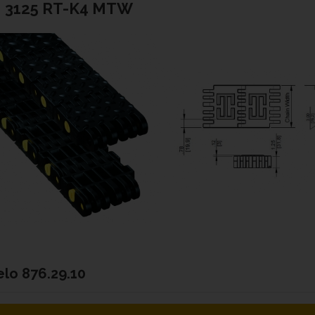
 3125 RT-K4 MTW
elo
876.29.10