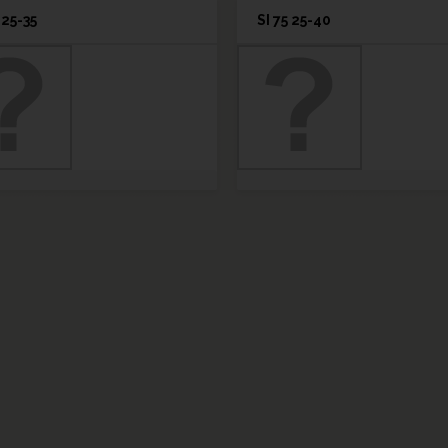
 25-35
SI 75 25-40