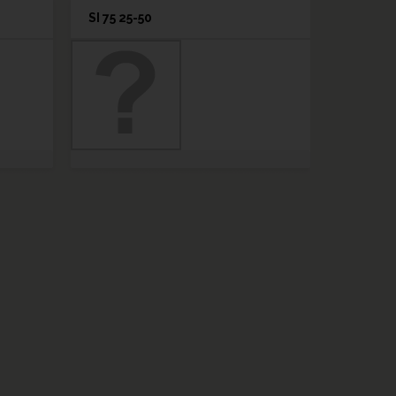
SI 75 25-50