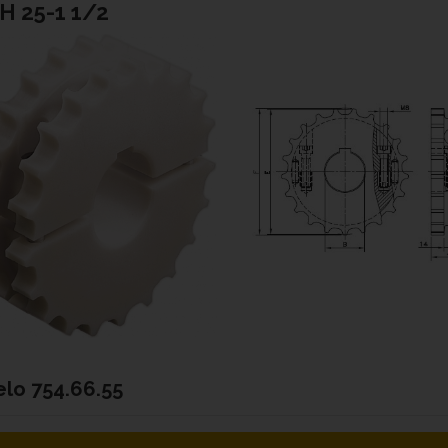
H 25-1 1/2
elo
754.66.55