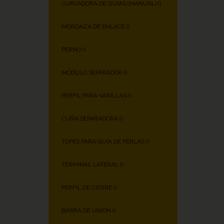
CURVADORA DE GUÍAS (MANUAL) (
)
MORDAZA DE ENLACE (
)
PERNO (
)
MÓDULO SEPARADOR (
)
PERFIL PARA VARILLAS (
)
CUÑA SEPARADORA (
)
TOPES PARA GUÍA DE PERLAS (
)
TERMINAL LATERAL (
)
PERFIL DE CIERRE (
)
BARRA DE UNIÓN (
)