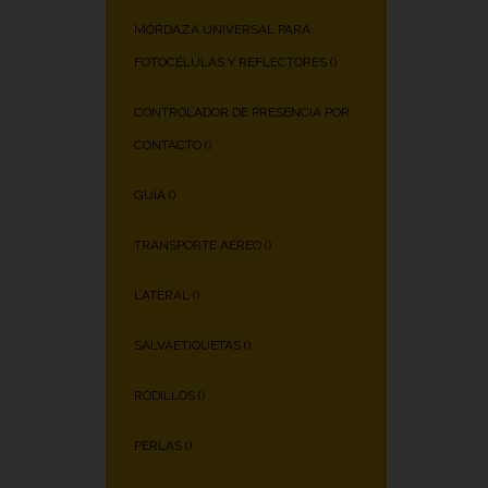
MORDAZA UNIVERSAL PARA
FOTOCÉLULAS Y REFLECTORES (
)
CONTROLADOR DE PRESENCIA POR
CONTACTO (
)
GUÍA (
)
TRANSPORTE AÉREO (
)
LATERAL (
)
SALVAETIQUETAS (
)
RODILLOS (
)
PERLAS (
)