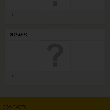
SI 75 25-50
CONTACTO