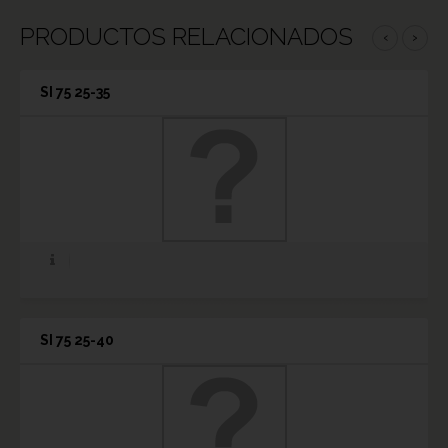
PRODUCTOS RELACIONADOS
‹
›
SI 75 25-35
SI 75 25-40