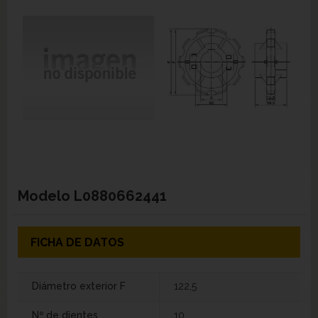
Modelo
L0880662441
FICHA DE DATOS
Diámetro exterior F
122,5
Nº de dientes
10